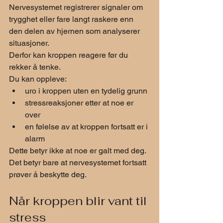
Nervesystemet registrerer signaler om 
trygghet eller fare langt raskere enn 
den delen av hjernen som analyserer 
situasjoner.
Derfor kan kroppen reagere før du 
rekker å tenke.
Du kan oppleve:
uro i kroppen uten en tydelig grunn
stressreaksjoner etter at noe er 
over
en følelse av at kroppen fortsatt er i 
alarm
Dette betyr ikke at noe er galt med deg.
Det betyr bare at nervesystemet fortsatt 
prøver å beskytte deg.
Når kroppen blir vant til 
stress