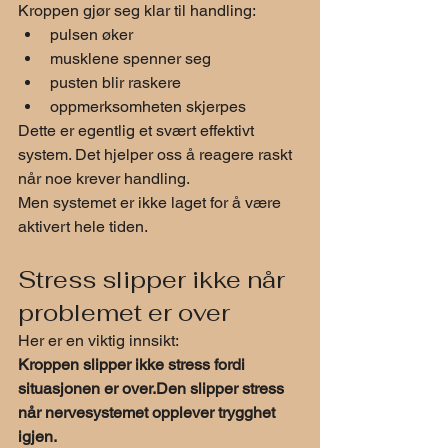
Kroppen gjør seg klar til handling:
pulsen øker
musklene spenner seg
pusten blir raskere
oppmerksomheten skjerpes
Dette er egentlig et svært effektivt 
system. Det hjelper oss å reagere raskt 
når noe krever handling.
Men systemet er ikke laget for å være 
aktivert hele tiden.
Stress slipper ikke når 
problemet er over
Her er en viktig innsikt:
Kroppen slipper ikke stress fordi 
situasjonen er over.Den slipper stress 
når nervesystemet opplever trygghet 
igjen.