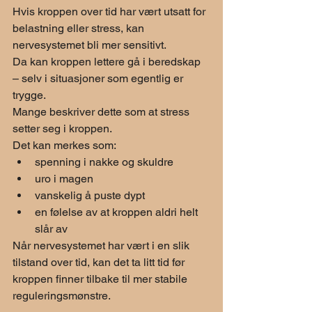
Hvis kroppen over tid har vært utsatt for 
belastning eller stress, kan 
nervesystemet bli mer sensitivt.
Da kan kroppen lettere gå i beredskap 
– selv i situasjoner som egentlig er 
trygge.
Mange beskriver dette som at stress 
setter seg i kroppen.
Det kan merkes som:
spenning i nakke og skuldre
uro i magen
vanskelig å puste dypt
en følelse av at kroppen aldri helt 
slår av
Når nervesystemet har vært i en slik 
tilstand over tid, kan det ta litt tid før 
kroppen finner tilbake til mer stabile 
reguleringsmønstre.